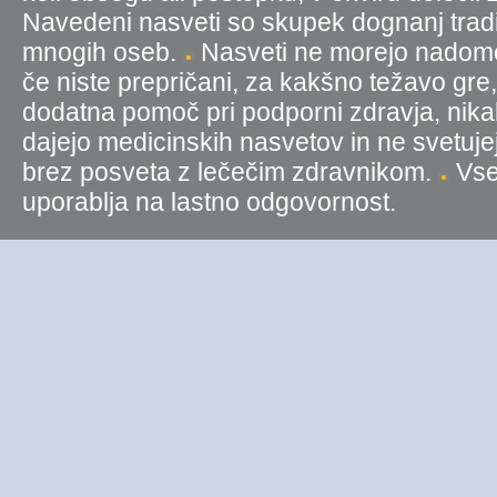
Navedeni nasveti so skupek dognanj tradic
mnogih oseb.
Nasveti ne morejo nadomest
če niste prepričani, za kakšno težavo gre
dodatna pomoč pri podporni zdravja, nika
dajejo medicinskih nasvetov in ne svetujej
brez posveta z lečečim zdravnikom.
Vse 
uporablja na lastno odgovornost.