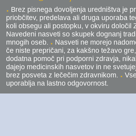
Brez pisnega dovoljenja uredništva je pr
priobčitev, predelava ali druga uporaba t
koli obsegu ali postopku, v okviru določil
Navedeni nasveti so skupek dognanj tradic
mnogih oseb.
Nasveti ne morejo nadomest
če niste prepričani, za kakšno težavo gre
dodatna pomoč pri podporni zdravja, nika
dajejo medicinskih nasvetov in ne svetujej
brez posveta z lečečim zdravnikom.
Vse 
uporablja na lastno odgovornost.