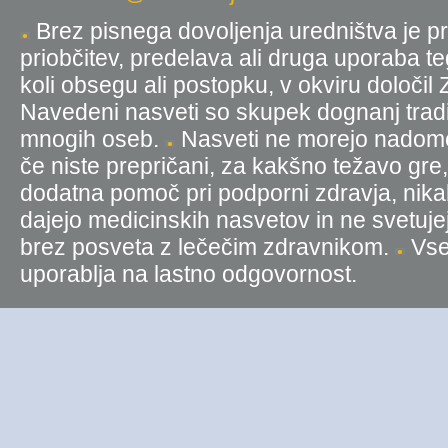
Brez pisnega dovoljenja uredništva je pr
priobčitev, predelava ali druga uporaba t
koli obsegu ali postopku, v okviru določil
Navedeni nasveti so skupek dognanj tradic
mnogih oseb.
Nasveti ne morejo nadomest
če niste prepričani, za kakšno težavo gre
dodatna pomoč pri podporni zdravja, nika
dajejo medicinskih nasvetov in ne svetujej
brez posveta z lečečim zdravnikom.
Vse 
uporablja na lastno odgovornost.