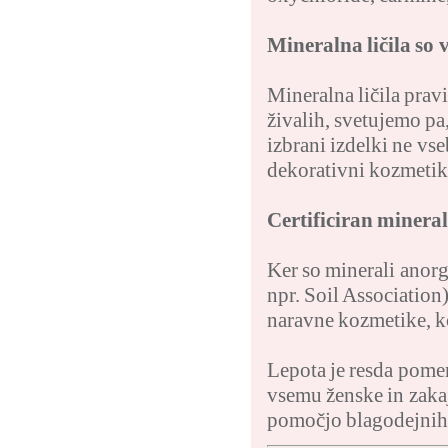
Mineralna ličila so 
Mineralna ličila pravi
živalih, svetujemo pa
izbrani izdelki ne vs
dekorativni kozmetiki
Certificiran minera
Ker so minerali anorg
npr. Soil Association)
naravne kozmetike, k
Lepota je resda pomem
vsemu ženske in zakaj 
pomočjo blagodejnih