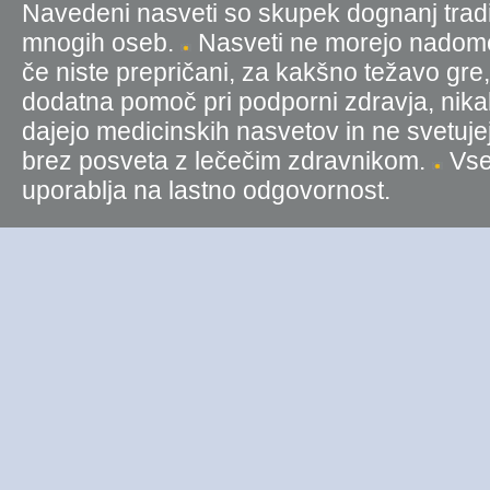
Navedeni nasveti so skupek dognanj tradic
mnogih oseb.
Nasveti ne morejo nadomest
če niste prepričani, za kakšno težavo gre
dodatna pomoč pri podporni zdravja, nika
dajejo medicinskih nasvetov in ne svetujej
brez posveta z lečečim zdravnikom.
Vse 
uporablja na lastno odgovornost.