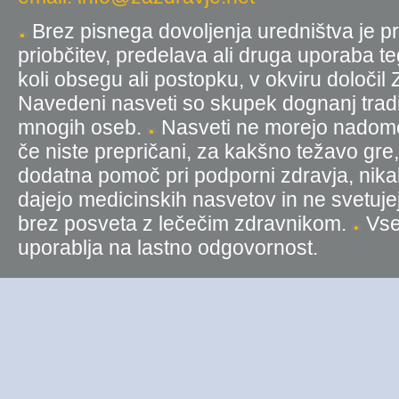
Brez pisnega dovoljenja uredništva je pr
priobčitev, predelava ali druga uporaba t
koli obsegu ali postopku, v okviru določil
Navedeni nasveti so skupek dognanj tradic
mnogih oseb.
Nasveti ne morejo nadomest
če niste prepričani, za kakšno težavo gre
dodatna pomoč pri podporni zdravja, nika
dajejo medicinskih nasvetov in ne svetujej
brez posveta z lečečim zdravnikom.
Vse 
uporablja na lastno odgovornost.