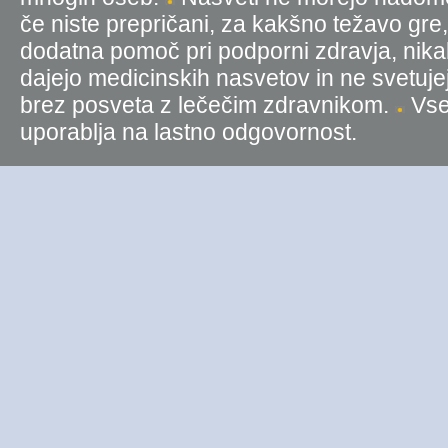
če niste prepričani, za kakšno težavo gre
dodatna pomoč pri podporni zdravja, nika
dajejo medicinskih nasvetov in ne svetujej
brez posveta z lečečim zdravnikom.
Vse 
uporablja na lastno odgovornost.