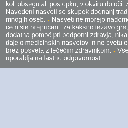
koli obsegu ali postopku, v okviru določil
Navedeni nasveti so skupek dognanj tradic
mnogih oseb.
Nasveti ne morejo nadomest
če niste prepričani, za kakšno težavo gre
dodatna pomoč pri podporni zdravja, nika
dajejo medicinskih nasvetov in ne svetujej
brez posveta z lečečim zdravnikom.
Vse 
uporablja na lastno odgovornost.