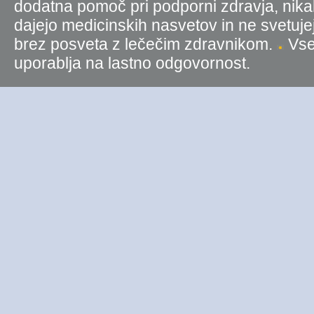
dodatna pomoč pri podporni zdravja, nika
dajejo medicinskih nasvetov in ne svetujej
brez posveta z lečečim zdravnikom.
Vse 
uporablja na lastno odgovornost.