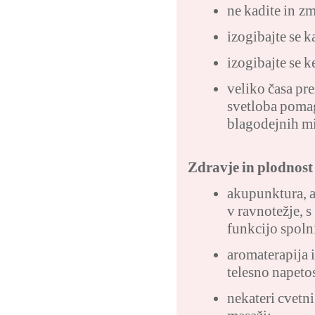
ne kadite in zm
izogibajte se 
izogibajte se 
veliko časa pre
svetloba pomaga
blagodejnih mi
Zdravje in plodnost 
akupunktura, a
v ravnotežje, s
funkcijo spoln
aromaterapija i
telesno napetos
nekateri cvetni