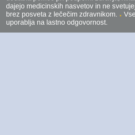
dajejo medicinskih nasvetov in ne svetujej
brez posveta z lečečim zdravnikom.
Vse 
uporablja na lastno odgovornost.