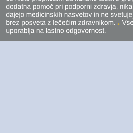
dodatna pomoč pri podporni zdravja, nika
dajejo medicinskih nasvetov in ne svetujej
brez posveta z lečečim zdravnikom.
Vse 
uporablja na lastno odgovornost.