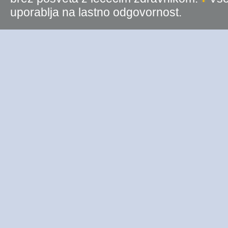
uporablja na lastno odgovornost.