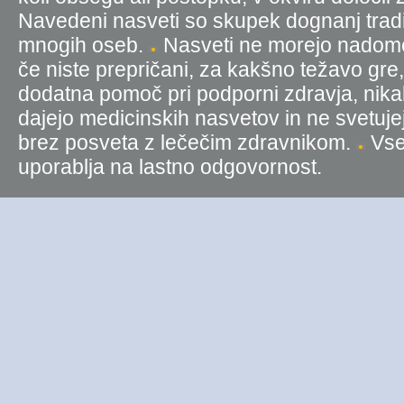
Navedeni nasveti so skupek dognanj tradic
mnogih oseb.
Nasveti ne morejo nadomest
če niste prepričani, za kakšno težavo gre
dodatna pomoč pri podporni zdravja, nika
dajejo medicinskih nasvetov in ne svetujej
brez posveta z lečečim zdravnikom.
Vse 
uporablja na lastno odgovornost.