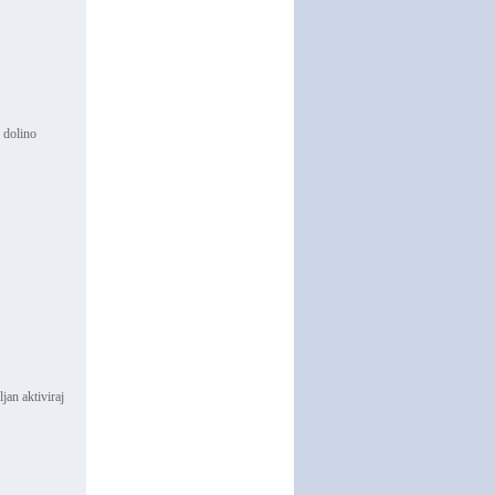
 dolino
jan aktiviraj