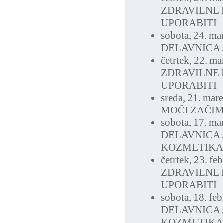
ZDRAVILNE 
UPORABITI
sobota, 24. ma
DELAVNICA 
četrtek, 22. m
ZDRAVILNE 
UPORABITI
sreda, 21. mar
MOČI ZAČIM
sobota, 17. ma
DELAVNICA
KOZMETIKA
četrtek, 23. f
ZDRAVILNE 
UPORABITI
sobota, 18. fe
DELAVNICA
KOZMETIKA