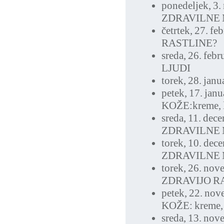
ponedeljek, 3.
ZDRAVILNE 
četrtek, 27. f
RASTLINE?
sreda, 26. feb
LJUDI
torek, 28. jan
petek, 17. jan
KOŽE:kreme, l
sreda, 11. dec
ZDRAVILNE 
torek, 10. de
ZDRAVILNE 
torek, 26. no
ZDRAVIJO R
petek, 22. no
KOŽE: kreme, 
sreda, 13. no