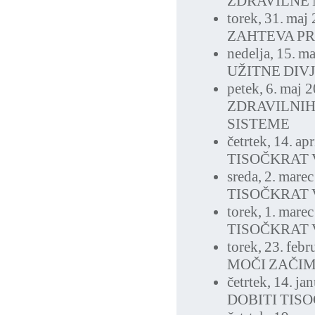
ZDRAVILNE
torek, 31. maj
ZAHTEVA PR
nedelja, 15. m
UŽITNE DIV
petek, 6. maj 
ZDRAVILNIH
SISTEME
četrtek, 14. ap
TISOČKRAT 
sreda, 2. mare
TISOČKRAT 
torek, 1. mare
TISOČKRAT 
torek, 23. feb
MOČI ZAČI
četrtek, 14. j
DOBITI TIS