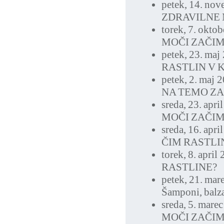
petek, 14. no
ZDRAVILNE 
torek, 7. okto
MOČI ZAČI
petek, 23. maj
RASTLIN V 
petek, 2. maj 
NA TEMO Z
sreda, 23. apri
MOČI ZAČI
sreda, 16. apri
ČIM RASTLI
torek, 8. april
RASTLINE?
petek, 21. mar
Šamponi, balz
sreda, 5. mare
MOČI ZAČI