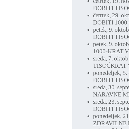
četrtek, 19. n
DOBITI TIS
četrtek, 29. o
DOBITI 1000
petek, 9. okto
DOBITI TIS
petek, 9. okto
1000-KRAT 
sreda, 7. okto
TISOČKRAT 
ponedeljek, 5.
DOBITI TIS
sreda, 30. sep
NARAVNE ME
sreda, 23. sep
DOBITI TIS
ponedeljek, 2
ZDRAVILNE 