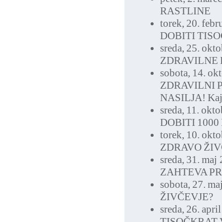
RASTLINE
torek, 20. feb
DOBITI TIS
sreda, 25. okt
ZDRAVILNE 
sobota, 14. ok
ZDRAVILNI 
NASILJA! Kaj 
sreda, 11. okt
DOBITI 1000
torek, 10. okt
ZDRAVO ŽIV
sreda, 31. maj
ZAHTEVA PR
sobota, 27. ma
ŽIVČEVJE?
sreda, 26. apri
TISOČKRAT 