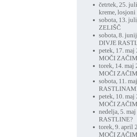
četrtek, 25. ju
kreme, losjoni
sobota, 13. jul
ZELIŠČ
sobota, 8. jun
DIVJE RAST
petek, 17. maj
MOČI ZAČI
torek, 14. maj
MOČI ZAČI
sobota, 11. ma
RASTLINAM
petek, 10. maj
MOČI ZAČI
nedelja, 5. ma
RASTLINE?
torek, 9. april
MOČI ZAČI