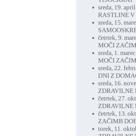
sreda, 19. apri
RASTLINE V
sreda, 15. mar
SAMOOSKRBA
četrtek, 9. ma
MOČI ZAČI
sreda, 1. mare
MOČI ZAČI
sreda, 22. feb
DNI Z DOMA
sreda, 16. no
ZDRAVILNE 
četrtek, 27. o
ZDRAVILNE
četrtek, 13. o
ZAČIMB DOB
torek, 11. okt