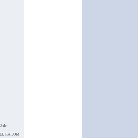
.del
RED RAKOM