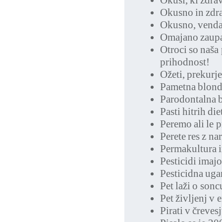
Okusi, ki zdrav
Okusno in zdra
Okusno, vendar
Omajano zaupa
Otroci so naša
prihodnost!
Ožeti, prekurj
Pametna blond
Parodontalna b
Pasti hitrih die
Peremo ali le 
Perete res z na
Permakultura i
Pesticidi imaj
Pesticidna uga
Pet laži o sonc
Pet življenj v
Pirati v čreves