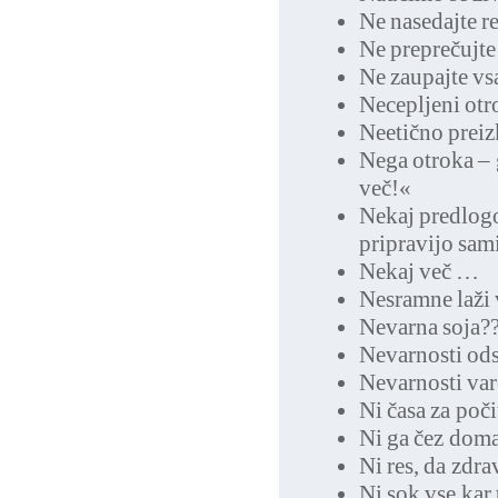
Ne nasedajte r
Ne preprečujte
Ne zaupajte v
Necepljeni ot
Neetično preiz
Nega otroka –
več!«
Nekaj predlogov
pripravijo sam
Nekaj več …
Nesramne laži 
Nevarna soja?
Nevarnosti od
Nevarnosti var
Ni časa za poč
Ni ga čez dom
Ni res, da zdra
Ni sok vse kar 