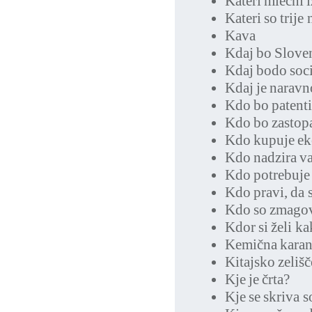
Kateri mlečni 
Kateri so trije
Kava
Kdaj bo Sloven
Kdaj bodo soci
Kdaj je naravn
Kdo bo patenti
Kdo bo zastopa
Kdo kupuje e
Kdo nadzira v
Kdo potrebuje
Kdo pravi, da 
Kdo so zmagov
Kdor si želi ka
Kemična karan
Kitajsko zeliš
Kje je črta?
Kje se skriva 