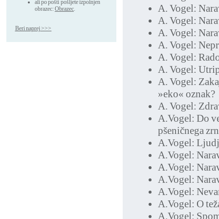
ali po pošti pošljete izpolnjen
A. Vogel: Nar
obrazec:
Obrazec
.
A. Vogel: Nar
Beri naprej >>>
A. Vogel: Nara
A. Vogel: Nep
A. Vogel: Rado
A. Vogel: Utrip
A. Vogel: Zaka
»eko« oznak?
A. Vogel: Zdra
A.Vogel: Do ve
pšeničnega zrn
A.Vogel: Ljudje
A.Vogel: Narav
A.Vogel: Narav
A.Vogel: Nara
A.Vogel: Neva
A.Vogel: O tež
A.Vogel: Spom