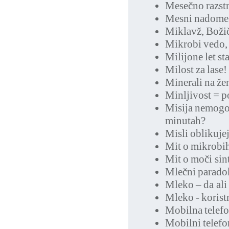
Mesečno razstr
Mesni nadomes
Miklavž, Boži
Mikrobi vedo, 
Milijone let s
Milost za lase!
Minerali na že
Minljivost = p
Misija nemogoč
minutah?
Misli oblikuje
Mit o mikrobih
Mit o moči sin
Mlečni parado
Mleko – da ali
Mleko - korist
Mobilna telefo
Mobilni telefo